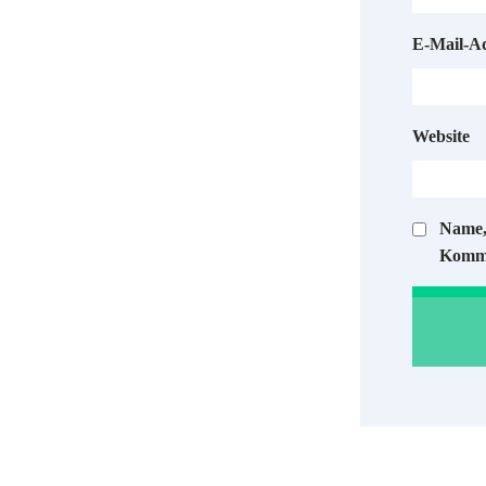
E-Mail-A
Website
Name,
Komme