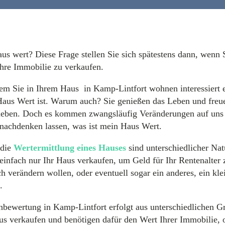
us wert? Diese Frage stellen Sie sich spätestens dann, wenn 
Ihre Immobilie zu verkaufen.
dem Sie in Ihrem Haus in Kamp-Lintfort wohnen interessiert e
Haus Wert ist. Warum auch? Sie genießen das Leben und freue
leben. Doch es kommen zwangsläufig Veränderungen auf uns
 nachdenken lassen, was ist mein Haus Wert.
 die
Wertermittlung eines Hauses
sind unterschiedlicher Natu
einfach nur Ihr Haus verkaufen, um Geld für Ihr Rentenalter 
ich verändern wollen, oder eventuell sogar ein anderes, ein kl
.
bewertung in Kamp-Lintfort erfolgt aus unterschiedlichen G
s verkaufen und benötigen dafür den Wert Ihrer Immobilie, o