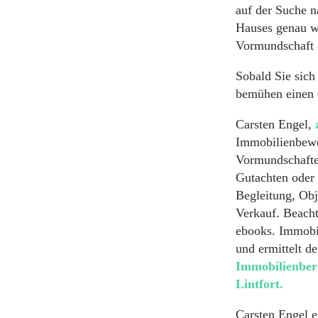
auf der Suche 
Hauses genau w
Vormundschaft 
Sobald Sie sich
bemühen einen 
Carsten Engel,
Immobilienbewe
Vormundschafte
Gutachten oder
Begleitung, Obj
Verkauf. Beacht
ebooks. Immobil
und ermittelt d
Immobilienber
Lintfort.
Carsten Engel e