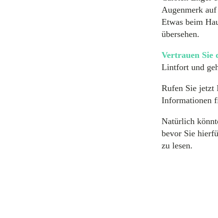
Augenmerk auf d
Etwas beim Hau
übersehen.
Vertrauen Sie 
Lintfort und ge
Rufen Sie jetz
Informationen f
Natürlich könn
bevor Sie hierf
zu lesen.