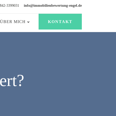
2842-3399031
info@immobilienbewertung-engel.de
ÜBER MICH
KONTAKT
ert?