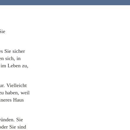
Sie
s Sie sicher
n sich, in
 im Leben zu,
r. Vielleicht
zu haben, weil
eineres Haus
ründen. Sie
der Sie sind