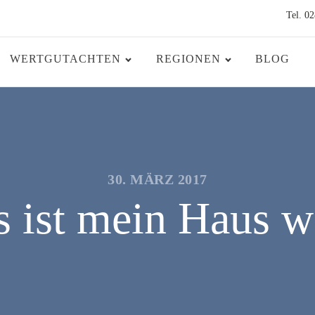
Tel. 0
WERTGUTACHTEN
REGIONEN
BLOG
30. MÄRZ 2017
 ist mein Haus w