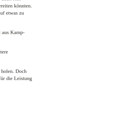
reiten könnten.
uf etwas zu
l aus Kamp-
tere
 holen. Doch
für die Leistung