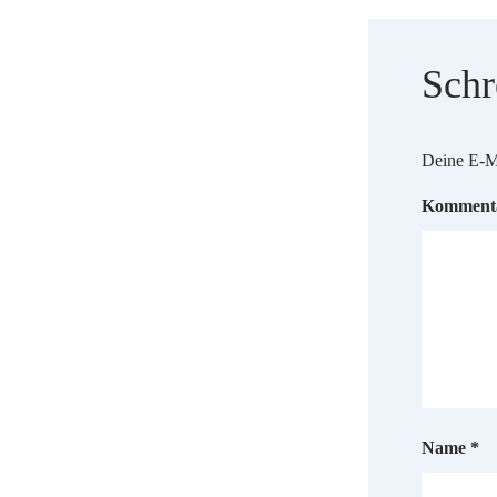
Schr
Deine E-Ma
Komment
Name
*