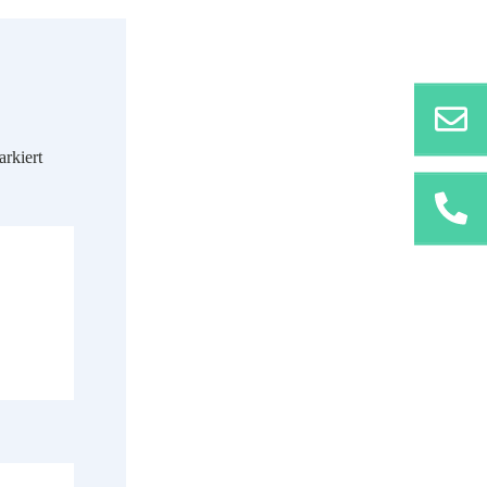
rkiert