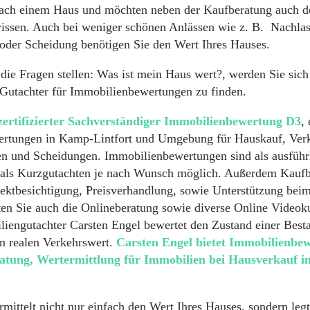
nach einem Haus und möchten neben der Kaufberatung auch d
issen. Auch bei weniger schönen Anlässen wie z. B. Nachlas
oder Scheidung benötigen Sie den Wert Ihres Hauses.
 die Fragen stellen: Was ist mein Haus wert?, werden Sie sic
Gutachter für Immobilienbewertungen zu finden.
zertifizierter Sachverständiger Immobilienbewertung D3
, 
rtungen in Kamp-Lintfort und Umgebung für Hauskauf, Verk
n und Scheidungen. Immobilienbewertungen sind als ausführ
 als Kurzgutachten je nach Wunsch möglich. Außerdem Kaufb
ektbesichtigung, Preisverhandlung, sowie Unterstützung bei
en Sie auch die Onlineberatung sowie diverse Online Videok
iengutachter Carsten Engel bewertet den Zustand einer Bes
en realen Verkehrswert.
Carsten Engel bietet Immobilienbe
atung, Wertermittlung für Immobilien bei Hausverkauf 
rmittelt nicht nur einfach den Wert Ihres Hauses, sondern legt