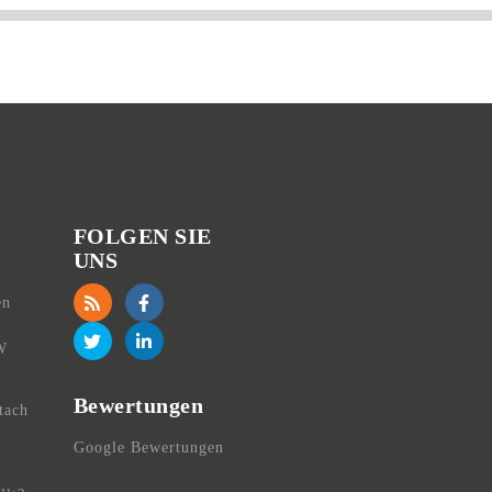
FOLGEN SIE
UNS
en
W
Bewertungen
tach
,
Google Bewertungen