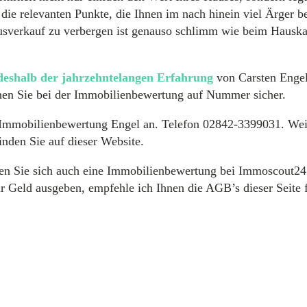
ie relevanten Punkte, die Ihnen im nach hinein viel Ärger be
sverkauf zu verbergen ist genauso schlimm wie beim Hauska
deshalb der jahrzehntelangen Erfahrung
von Carsten Enge
hen Sie bei der Immobilienbewertung auf Nummer sicher.
t Immobilienbewertung Engel an. Telefon 02842-3399031. Wei
inden Sie auf dieser Website.
ten Sie sich auch eine Immobilienbewertung bei Immoscout24
ür Geld ausgeben, empfehle ich Ihnen die AGB’s dieser Seite 