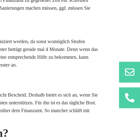
m Finanzamt zu gegebener Zeit ein Schreiben
 Sanierungen machen müssen, ggf. müssen Sie
iziert werden, da sonst womöglich Strafen
nster beträgt gerade mal 4 Monate. Denn wenn das
n eine entsprechende Hilfe zu bekommen, kann
rater an.
icht Bescheid. Deshalb bietet es sich an, wenn Sie
en unterstützen. Für ihn ist es das tägliche Brot.
enüber dem Finanzamt. So mancher schläft mit
n?