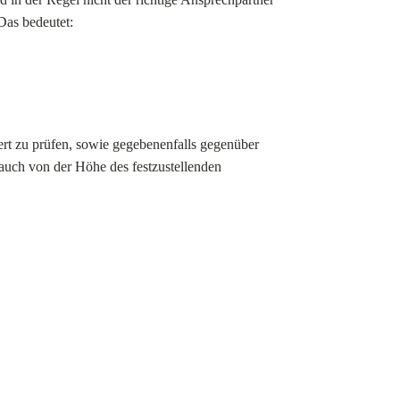
Das bedeutet:
ert zu prüfen, sowie gegebenenfalls gegenüber
auch von der Höhe des festzustellenden