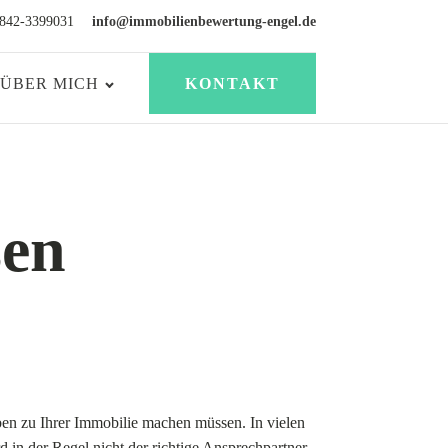
2842-3399031
info@immobilienbewertung-engel.de
ÜBER MICH
KONTAKT
sen
en zu Ihrer Immobilie machen müssen. In vielen
d in der Regel nicht der richtige Ansprechpartner