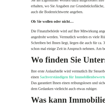
Sie als Eigentümer werden dazu aufgefordert Ihr
erhalten, wo Sie Angaben zur Grundstücksfläche
auch die Bodenrichtwerte angeben.
Ob Sie wollen oder nicht…
Die Finanzbehörde wird auf Ihre Mitwirkung ange
angedroht werden. Vermutlich werden es viele Rü
Schreiben bei Ihnen liegt, liegen die auch für c
schon mal einige Zeit in Anspruch nehmen. Am best
Wo finden Sie Unter
Ihre erste Anlaufstelle wird vermutlich Ihr Steuer
einen
Sachverständigen für Immobilienbewert
Das garantiert Ihnen einen reibungslosen und si
dem Gedanken vielleicht auch etwas ruhiger.
Was kann Immobilie