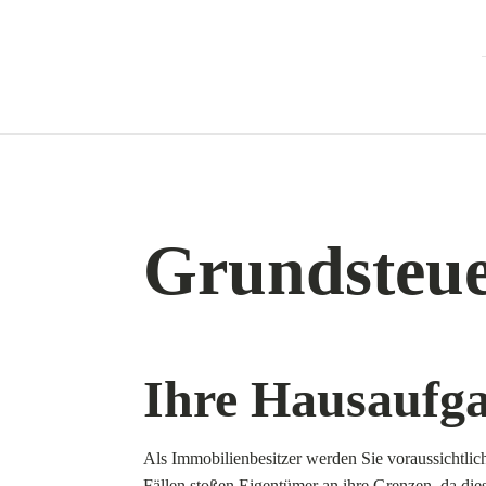
Grundsteue
Ihre Hausaufga
Als Immobilienbesitzer werden Sie voraussichtli
Fällen stoßen Eigentümer an ihre Grenzen, da dies