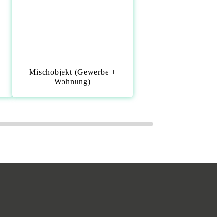
Mischobjekt (Gewerbe +
Wohnung)