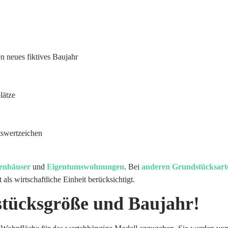
n neues fiktives Baujahr
lätze
tswertzeichen
ienhäuser
und
Eigentumswohnungen
. Bei
anderen Grundstücksart
s wirtschaftliche Einheit berücksichtigt.
tücksgröße und Baujahr!