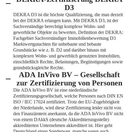
D3
DEKRA D3 ist die höchste Qualifizierung, die man derzeit
bei der DEKRA erlangen kann. Mit DEKRA D3, ist der
Sachverständige berechtigt komplexe Wohn- und
gewerbliche Objekte zu bewerten. Definition der DEKRA:
Fachgebiet Sachverständiger Immobilienbewertung D3
Marktwertgutachten für unbebaute und bebaute
Grundstücke wie z. B. D2 und darüber hinaus mit
komplexen Wohn- und gewerblich genutzten Immobilien,
einschließlich Rechte, Belastungen, Begünstigungen sowie
grundstücksgleiche Rechte.
ADA InVivo BV – Gesellschaft
zur Zertifizierung von Personen
Die ADA InVivo BV ist eine niederländische
Zertifizierungsgesellschaft, welche Personen nach DIN EN
ISO / IEC 17024 zertifiziert. Trotz der EU-Zugehörigkeit
der Niederlande, wird diese Zertifizierung leider nicht von
den Finanzämtern anerkannt, da die ADA InVivo BV nicht
von einem DAkkS (deutsche Akkreditierungsstelle)
akkreditierten Unternehmen akkreditiert ist. Hier geht
Deutschland einen Sonderweg, manche sagen auch