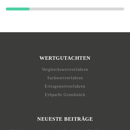
WERTGUTACHTEN
Vergleichswertverfahren
Sachwertverfahren
Ertragswertverfahren
Erbpacht Grundstück
NEUESTE BEITRÄGE