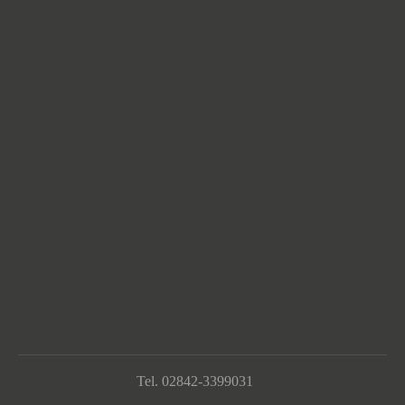
Tel. 02842-3399031